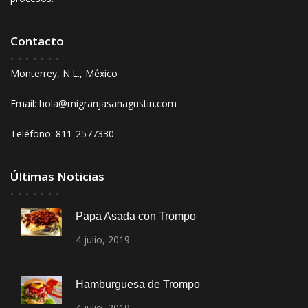
Contacto
Monterrey, N.L., México
Email: hola@migranjasanagustin.com
Teléfono: 811-2577330
Últimas Noticias
Papa Asada con Trompo
4
julio,
2019
Hamburguesa de Trompo
4
julio,
2019