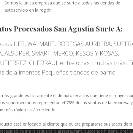
Somos la única empresa que se surte a todas las tiendas de
autoservicio en la región.
tos Procesados San Agustín Surte A:
vicios HEB, WALMART, BODEGAS AURRERA, SUPER
, ALSUPER, SMART, MERCO, KESOS Y KOSAS,
TIERREZ, CHEDRAUI, entre otras muchas más. T
s de alimentos Pequeñas tiendas de barrio
 más grande es claramente el de autoservicios que tiene el mayor n
stos supermercados representan el 78% de las ventas de la empresa y 
e más rápido está creciendo.
ducto está enfocado al cliente que quiere prepararse sus tacos de 
necesidad de ir a la taquería o al restaurant, buscando higiene, precio,